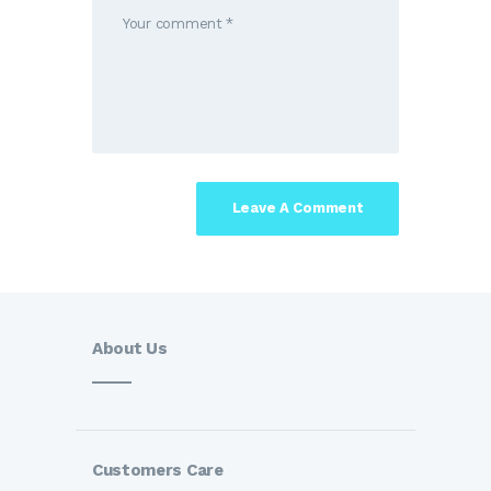
About Us
Customers Care