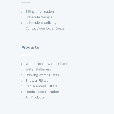
Billing Information
Schedule Service
Schedule a Delivery
Contact Your Local Dealer
Products
Whole House Water Filters
Water Softeners
Drinking Water Filters
Shower Filters
Replacement Filters
Foodservice Filtration
All Products